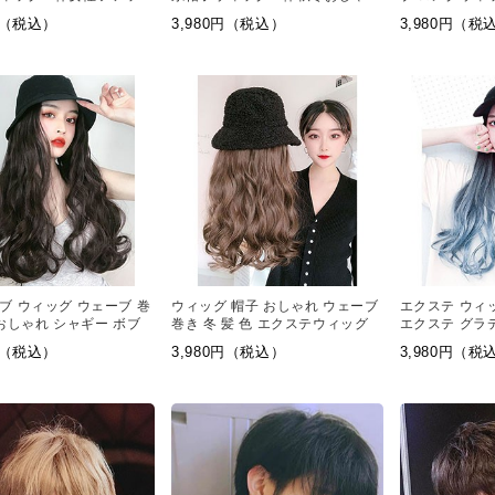
ト赤黒ロングストレート
大波ウィッグ
女装 ウィッグ
0円（税込）
3,980円（税込）
3,980円（税
トマーメイドロングウェ
ブ ウィッグ ウェーブ 巻
ウィッグ 帽子 おしゃれ ウェーブ
エクステ ウィ
 おしゃれ シャギー ボブ
巻き 冬 髪 色 エクステウィッグ
エクステ グラ
ウェーブ 巻き
0円（税込）
3,980円（税込）
3,980円（税