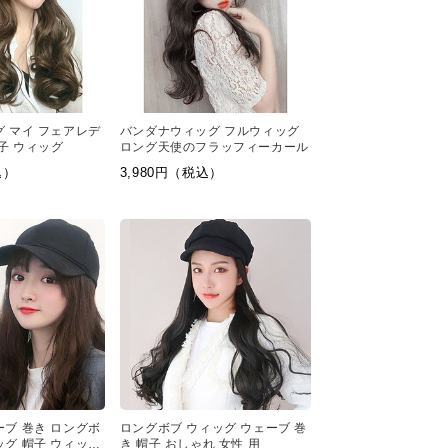
グ マイ フェアレデ
バンダナウィッグ フルウィッグ
 帽子 ウィッグ
ロング天使のフラッフィーカール
込）
3,980円（税込）
ーブ 巻き ロングボ
ロングボブ ウィッグ ウェーブ 巻
ッグ 帽子 ウィッグ
き 帽子 おしゃれ 女性 用