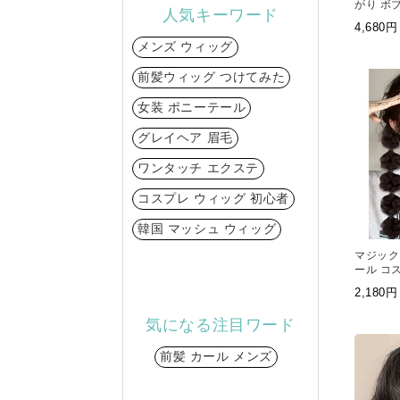
がり ボ
人気キーワード
ョート
4,68
メンズ ウィッグ
前髪ウィッグ つけてみた
女装 ポニーテール
グレイヘア 眉毛
ワンタッチ エクステ
コスプレ ウィッグ 初心者
韓国 マッシュ ウィッグ
マジック
ール コ
ルフ
2,18
気になる注目ワード
前髪 カール メンズ