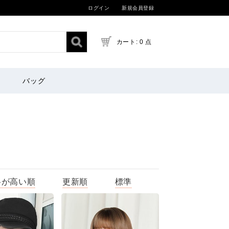
ログイン
新規会員登録
カート: 0 点
バッグ
格が高い順
更新順
標準