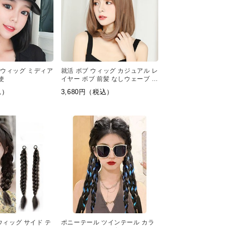
 ウィッグ ミディア
就活 ボブ ウィッグ カジュアル レ
使
イヤー ボブ 前髪 なしウェーブ ウ
ィッグ ナチュラルバング
込）
3,680円（税込）
ウィッグ サイド テ
ポニーテール ツインテール カラ