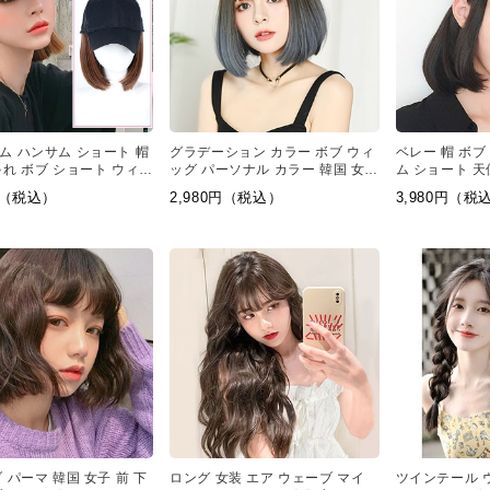
ム ハンサム ショート 帽
グラデーション カラー ボブ ウィ
ベレー 帽 ボブ
ゃれ ボブ ショート ウィッ
ッグ パーソナル カラー 韓国 女子
ム ショート 天
用
前髪 ウィッグ
0円（税込）
2,980円（税込）
3,980円（税
 パーマ 韓国 女子 前 下
ロング 女装 エア ウェーブ マイ
ツインテール 