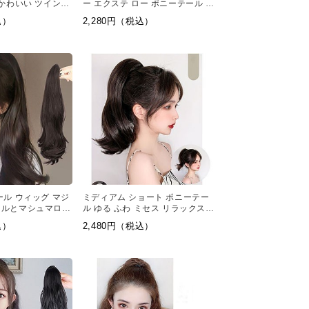
 かわいい ツインテ
ー エクステ ロー ポニーテール イ
メチェン
込）
2,280円（税込）
ール ウィッグ マジ
ミディアム ショート ポニーテー
ールとマシュマロウ
ル ゆる ふわ ミセス リラックス
グウィッグで
ウィッグ
込）
2,480円（税込）