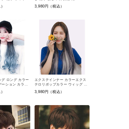
込）
3,980円（税込）
ッグ ロング カラー
エクステインナー カラーエクス
デーション カラー
テロリポップカラー ウィッグ 計
帽子 おしゃれ
算されたボブスタイル
込）
3,980円（税込）