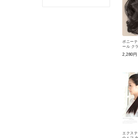
ポニーテ
ール ク
2,28
エクステ