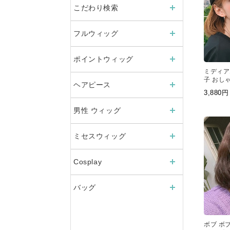
こだわり検索
フルウィッグ
ポイントウィッグ
ミディア
子 おし
ヘアピース
グ 女性 
3,88
男性 ウィッグ
ミセスウィッグ
Cosplay
バッグ
ボブ ボブ