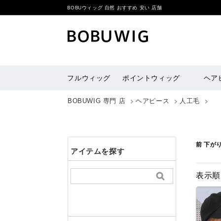
BOBUウィッグ 自然 おすすめ 安い 店舗
フルウィッグ
ポイントウィッグ
ヘア
BOBUWIG 専門 店
ヘアピース
人工毛
前 下が
アイテムを探す
表示順