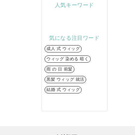
人気キーワード
気になる注目ワード
成人 式 ウィッグ
ウィッグ 染める 暗く
雨 の 日 前髪
黒髪 ウィッグ 就活
結婚 式 ウィッグ