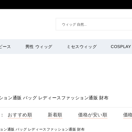
ピース
男性 ウィッグ
ミセスウィッグ
COSPLAY
ション通販 バッグ レディースファッション通販 財布
：
おすすめ順
新着順
価格が安い順
価
ション通販
バッグ レディースファッション通販 財布