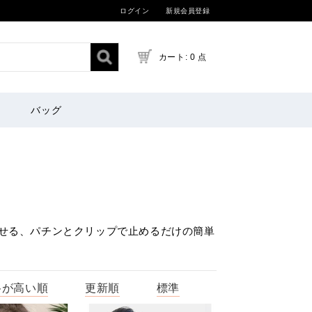
ログイン
新規会員登録
カート: 0 点
バッグ
に見せる、パチンとクリップで止めるだけの簡単
格が高い順
更新順
標準