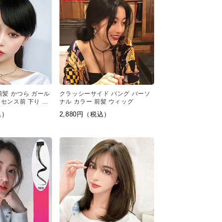
前髪 かつら ガール
クラッシーサイド バング パーソ
センス前 下り シ
ナル カラー 前髪 ウィッグ
込）
2,880円（税込）