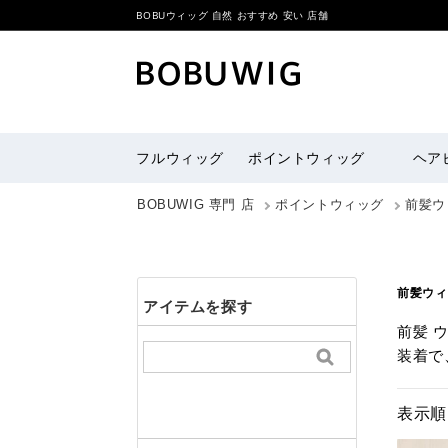
BOBUウィッグ 自然 おすすめ 安い 店舗
フルウィッグ
ポイントウィッグ
ヘア
BOBUWIG 専門 店
ポイントウィッグ
前髪ウ
前髪ウィ
アイテムを探す
前髪 
装着で
表示順