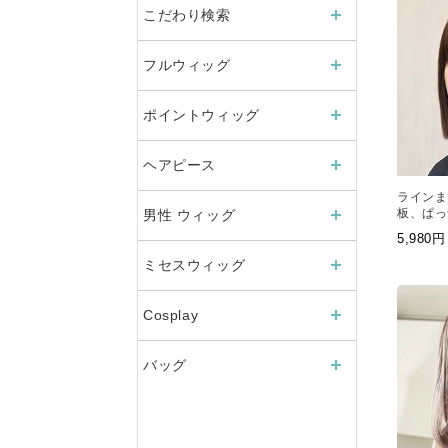
こだわり検索
フルウィッグ
ポイントウィッグ
ヘアピース
ラインま
板、ぱっ
男性 ウィッグ
つファッ
5,98
ージが変
ミセスウィッグ
Cosplay
バッグ