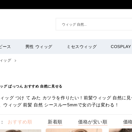
ピース
男性 ウィッグ
ミセスウィッグ
COSPLAY
ィッグ
ッグ ぱっつん おすすめ 自然に見せる
ウィッグ つけ て みた カツラを作りたい！前髪ウィッグ 自然
、ウィッグ 前髪 自然 シースルー5mmで女の子は変わる！
：
おすすめ順
新着順
価格が安い順
価