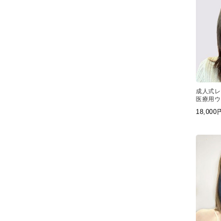
成人式レ
医療用ウ
のスタン
18,00
グ