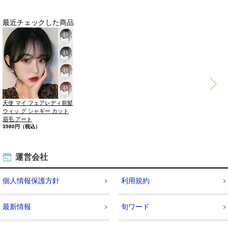
最近チェックした商品
天使 マイ フェアレディ前髪
ウィッ グ シャギー カット
眉毛 アート
3980円（税込）
運営会社
個人情報保護方針
利用規約
最新情報
旬ワード