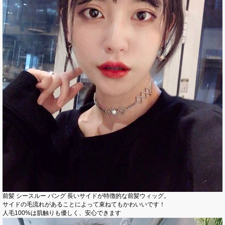
前髪 シースルー バング 長いサイドが特徴的な前髪ウィッグ。
サイドの毛流れがあることによって束ねてもかわいいです！
人毛100%は肌触りも優しく、安心できます