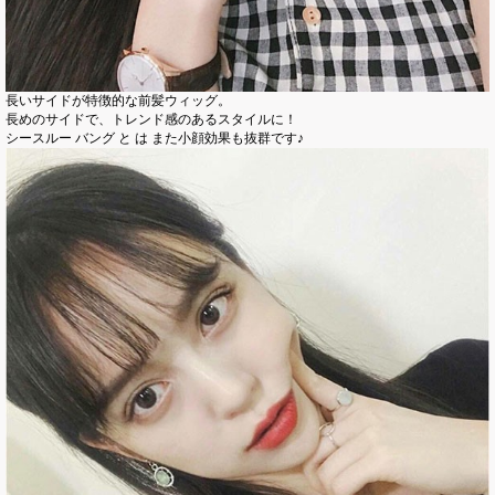
長いサイドが特徴的な前髪ウィッグ。
長めのサイドで、トレンド感のあるスタイルに！
シースルー バング と は また小顔効果も抜群です♪