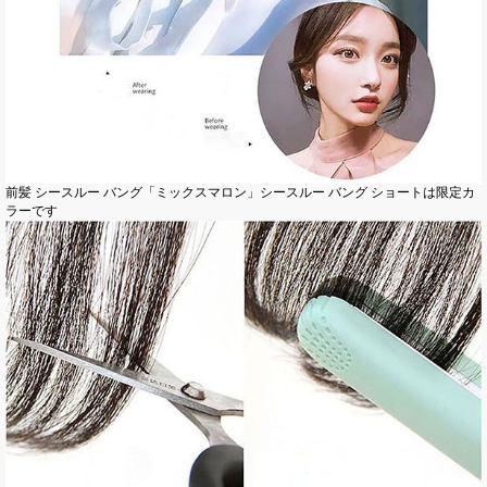
前髪 シースルー バング「ミックスマロン」シースルー バング ショートは限定カ
ラーです