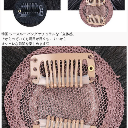
韓国 シースルー バング ナチュラルな「立体感」
上からのぞいても境目が目立ちにくいから
オシャレな前髪を楽しめます♡