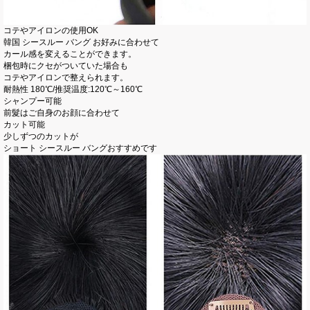
コテやアイロンの使用OK
韓国 シースルー バング お好みに合わせて
カール感を変えることができます。
梱包時にクセがついていた場合も
コテやアイロンで整えられます。
耐熱性 180℃/推奨温度:120℃～160℃
シャンプー可能
前髮はご自身のお顔に合わせて
カット可能
少しずつのカットが
ショート シースルー バングおすすめです