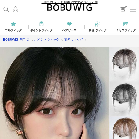
BOBUウィッグ 自然 おすすめ 安い 店舗
フルウィッグ
ポイントウィッグ
ヘアピース
男性 ウィッグ
ミセスウィッグ
BOBUWIG 専門 店
ポイントウィッグ
前髪ウィッグ