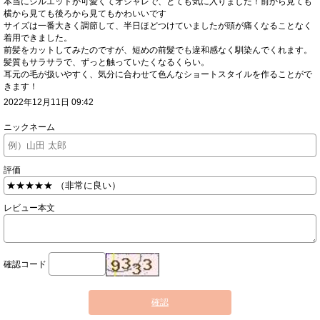
本当にシルエットが可愛くてオシャレで、とても気に入りました！前から見ても
横から見ても後ろから見てもかわいいです
サイズは一番大きく調節して、半日ほどつけていましたが頭が痛くなることなく
着用できました。
前髪をカットしてみたのですが、短めの前髮でも違和感なく馴染んでくれます。
髪質もサラサラで、ずっと触っていたくなるくらい。
耳元の毛が扱いやすく、気分に合わせて色んなショートスタイルを作ることがで
きます！
2022年12月11日 09:42
ニックネーム
評価
レビュー本文
確認コード
確認