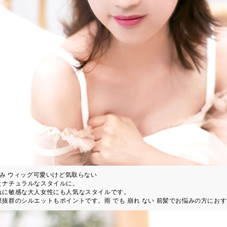
編み ウィッグ可愛いけど気取らない
とナチュラルなスタイルに。
れに敏感な大人女性にも人気なスタイルです。
果抜群のシルエットもポイントです。雨 でも 崩れ ない 前髪でお悩みの方にお