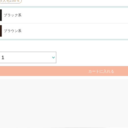
#人毛100％
ブラック系
ブラウン系