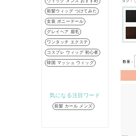
ウィッグ メンズ おすすめ
タグ
：
前髪ウィッグ つけてみた
女装 ポニーテール
グレイヘア 眉毛
ワンタッチ エクステ
コスプレ ウィッグ 初心者
数量：
韓国 マッシュ ウィッグ
気になる注目ワード
前髪 カール メンズ