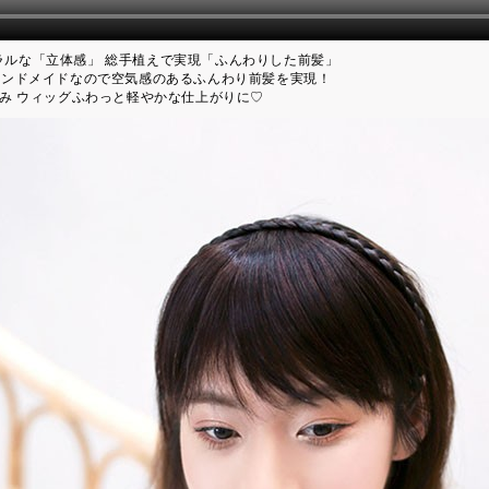
ラルな「立体感」 総手植えで実現「ふんわりした前髪」
%ハンドメイドなので空気感のあるふんわり前髪を実現！
 編み ウィッグふわっと軽やかな仕上がりに♡