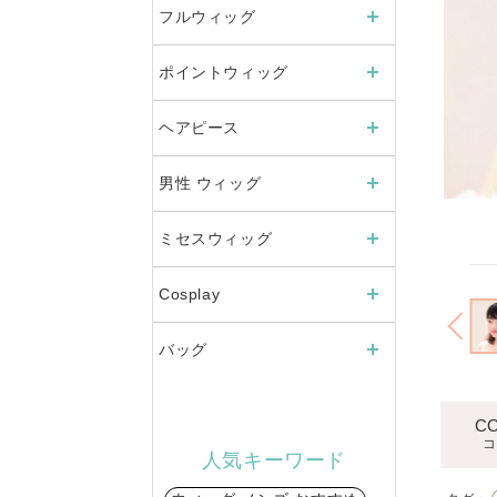
フルウィッグ
ポイントウィッグ
ヘアピース
男性 ウィッグ
雨 でも 崩れ ない 前髪
ミセスウィッグ
Cosplay
バッグ
C
コ
人気キーワード