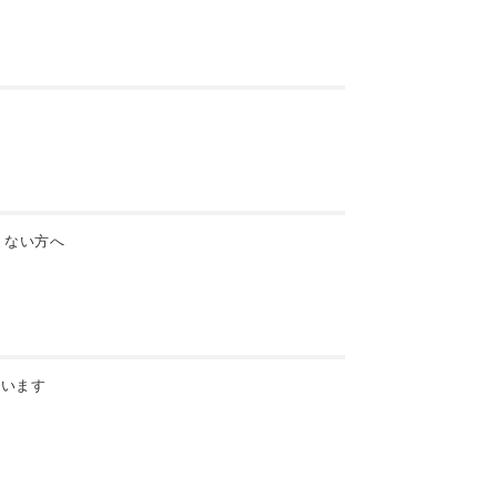
 ない方へ
ています