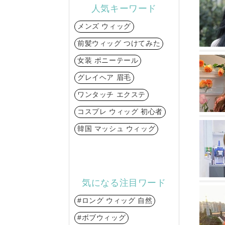
人気キーワード
メンズ ウィッグ
前髪ウィッグ つけてみた
女装 ポニーテール
グレイヘア 眉毛
ワンタッチ エクステ
コスプレ ウィッグ 初心者
韓国 マッシュ ウィッグ
気になる注目ワード
#ロング ウィッグ 自然
#ボブウィッグ