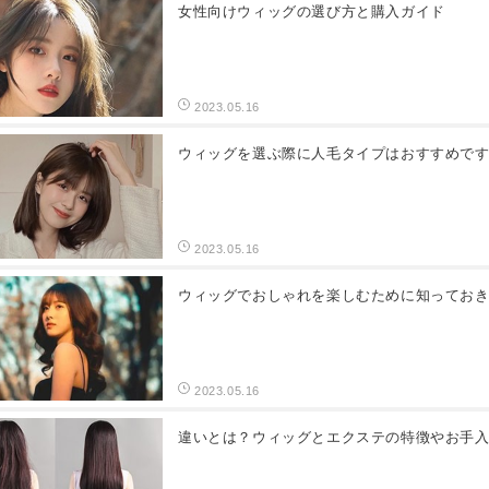
女性向けウィッグの選び方と購入ガイド
2023.05.16
ウィッグを選ぶ際に人毛タイプはおすすめで
2023.05.16
ウィッグでおしゃれを楽しむために知っておき
2023.05.16
違いとは？ウィッグとエクステの特徴やお手