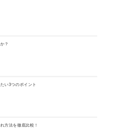
すか？
たい3つのポイント
入れ方法を徹底比較！