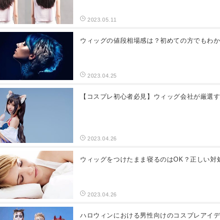
2023.05.11
ウィッグの値段相場感は？初めての方でもわ
2023.04.25
【コスプレ初心者必見】ウィッグ会社が厳選
2023.04.26
ウィッグをつけたまま寝るのはOK？正しい対
2023.04.26
ハロウィンにおける男性向けのコスプレアイ