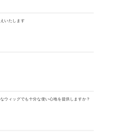
伝えいたします
ト
価なウィッグでも十分な使い心地を提供しますか？