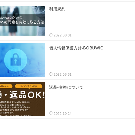
利用規約
2022.08.31
個人情報保護方針-BOBUWIG
2022.08.31
返品•交換について
2022.10.24