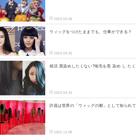
2023.05.09
ウィッグをつけたままでも、仕事ができる？
2023.04.25
就活 黒染めしたくない?地毛を黒 染め し たく
2023.04.15
許昌は世界の「ウィッグの都」として知られ
2022.12.08