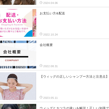
2024.04.06
お支払い方&配送
2022.10.24
会社概要
2022.08.31
【ウィッグの正しいシャンプー方法と注意点
2023.05.11
ウィッグとカツラの違いを解説！正しい知識