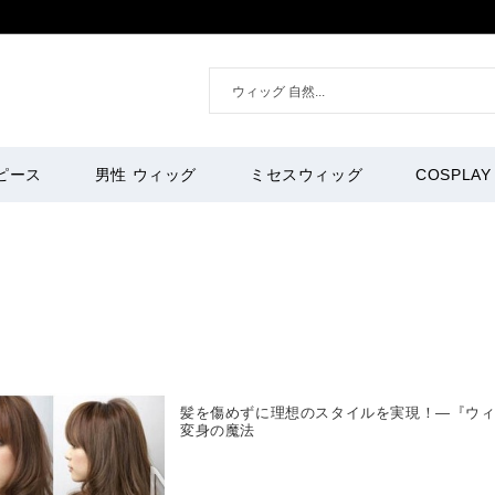
ピース
男性 ウィッグ
ミセスウィッグ
COSPLAY
髪を傷めずに理想のスタイルを実現！—『ウィッ
変身の魔法