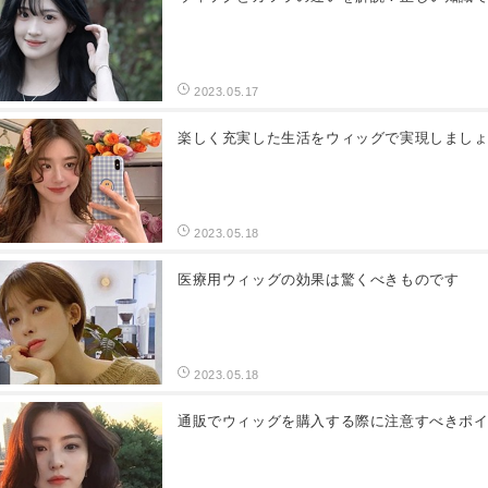
2023.05.17
楽しく充実した生活をウィッグで実現しまし
2023.05.18
医療用ウィッグの効果は驚くべきものです
2023.05.18
通販でウィッグを購入する際に注意すべきポ