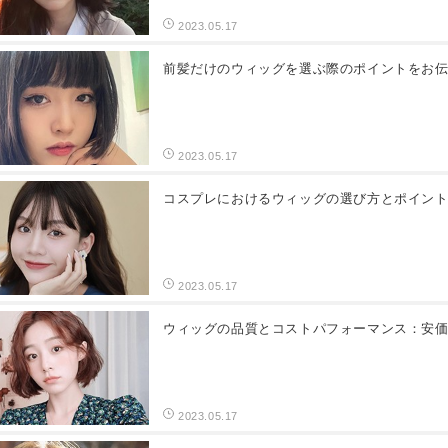
2023.05.17
前髪だけのウィッグを選ぶ際のポイントをお
2023.05.17
コスプレにおけるウィッグの選び方とポイン
2023.05.17
ウィッグの品質とコストパフォーマンス：安
2023.05.17