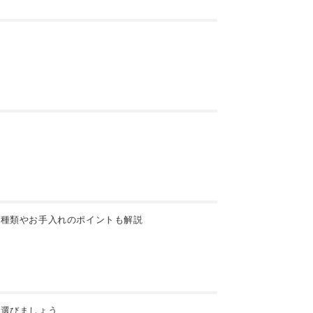
】種類やお手入れのポイントも解説
で選びましょう