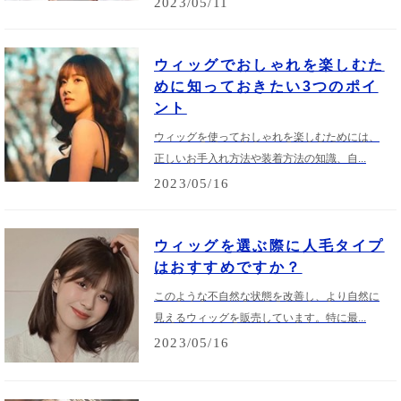
2023/05/11
ウィッグでおしゃれを楽しむた
めに知っておきたい3つのポイ
ント
ウィッグを使っておしゃれを楽しむためには、
正しいお手入れ方法や装着方法の知識、自...
2023/05/16
ウィッグを選ぶ際に人毛タイプ
はおすすめですか？
このような不自然な状態を改善し、より自然に
見えるウィッグを販売しています。特に最...
2023/05/16