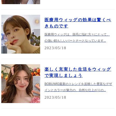
医療用ウィッグの効果は驚くべ
きものです
医療用ウィッグは、脱毛に悩む方々にとって、
心強い頼もしいパートナーとなっています...
2023/05/18
楽しく充実した生活をウィッグ
で実現しましょう
BOBUWIG最新のトレンドを反映した豊富なデザ
インとカラーが魅力の、自然な仕上がりの...
2023/05/18