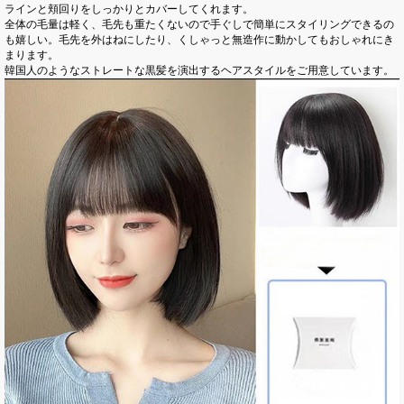
ラインと頬回りをしっかりとカバーしてくれます。
全体の毛量は軽く、毛先も重たくないので手ぐしで簡単にスタイリングできるの
も嬉しい。毛先を外はねにしたり、くしゃっと無造作に動かしてもおしゃれにき
まります。
韓国人のようなストレートな黒髪を演出するヘアスタイルをご用意しています。