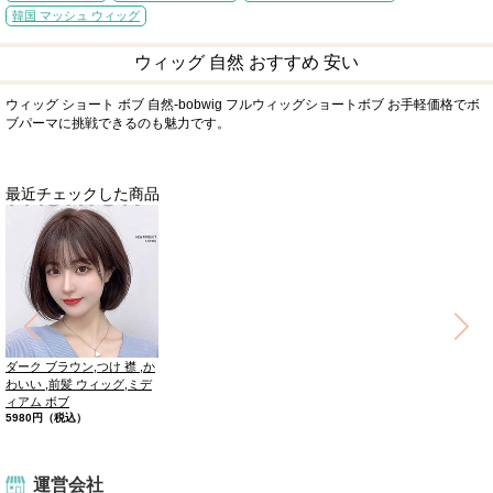
韓国 マッシュ ウィッグ
ウィッグ 自然 おすすめ 安い
ウィッグ ショート ボブ 自然-bobwig フルウィッグショートボブ お手軽価格でボ
ブパーマに挑戦できるのも魅力です。
最近チェックした商品
ダーク ブラウン,つけ 襟 ,か
わいい ,前髪 ウィッグ,ミデ
ィアム ボブ
5980円（税込）
運営会社