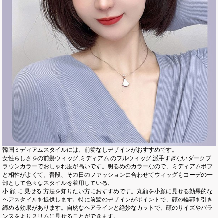
韓国ミディアムスタイルには、前髪なしデザインがおすすめです。
女性らしさをの前髪ウィッグ,ミディアム のフルウィッグ,派手すぎないダークブ
ラウンカラーでおしゃれ度が高いです。明るめのカラーなので、ミディアムボブ
と相性がよくて。普段、その日のファッションに合わせてウィッグもコーデの一
部として色々なスタイルを着用している。
小 顔 に 見せる 方法を知りたい方におすすめです。丸顔を小顔に見せる効果的な
ヘアスタイルを提供します。特に前髪のデザインがポイントで、顔の輪郭を引き
締める効果があります。自然なヘアラインと絶妙なカットで、顔のサイズやバラ
ンスをよりスリムに見せることができます。