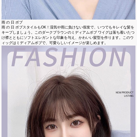
雨 の 日 ボブ
雨 の 日 ボブスタイルもOK！湿気や雨に負けない假发で、いつでもキレイな髪を
キープしましょう。このダークブラウンのミディアムボブ ワイグは落ち着いたつ
け襟とともにソフトエレガントな印象を与え、かわいい髪型を作ります。このウ
ィッグはミディアムボブで、可愛らしいイメージが楽しめます。