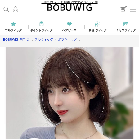
BOBUウィッグ 自然 おすすめ 安い 店舗
フルウィッグ
ポイントウィッグ
ヘアピース
男性 ウィッグ
ミセスウィッグ
BOBUWIG 専門 店
フルウィッグ
ボブウィッグ