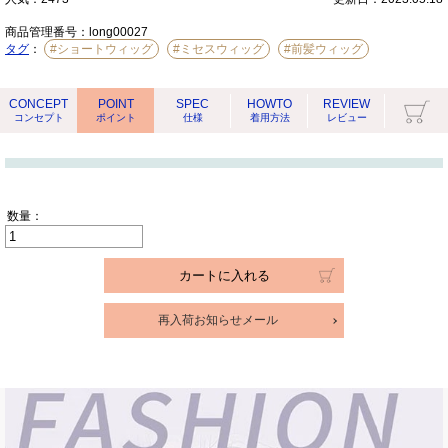
商品管理番号：
long00027
タグ
：
#ショートウィッグ
#ミセスウィッグ
#前髪ウィッグ
CONCEPT
POINT
SPEC
HOWTO
REVIEW
コンセプト
ポイント
仕様
着用方法
レビュー
数量：