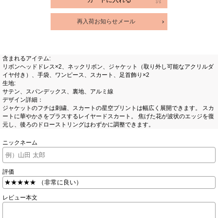
含まれるアイテム:
リボンヘッドドレス×2、ネックリボン、ジャケット（取り外し可能なアクリルダ
イヤ付き）、手袋、ワンピース、スカート、足首飾り×2
生地:
サテン、スパンデックス、裏地、アルミ線
デザイン詳細：
ジャケットのフチは刺繍、スカートの星空プリントは幅広く展開できます。 スカ
ートに華やかさをプラスするレイヤードスカート。 焦げた花が波状のエッジを復
元し、後ろのドローストリングはわずかに調整できます。
ニックネーム
評価
レビュー本文