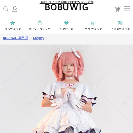
BOBUウィッグ 自然 おすすめ 安い 店舗
フルウィッグ
ポイントウィッグ
ヘアピース
男性 ウィッグ
ミセスウィッグ
BOBUWIG 専門 店
Cosplay