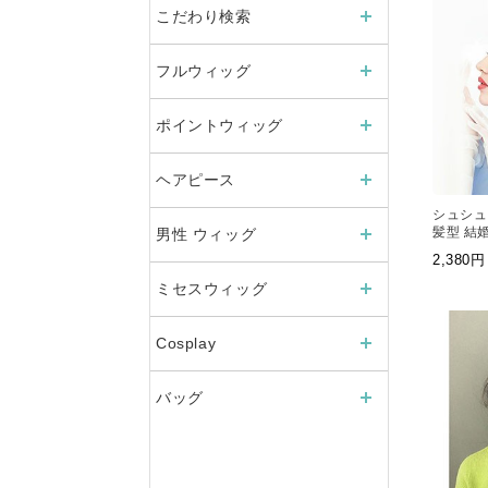
こだわり検索
フルウィッグ
ポイントウィッグ
ヘアピース
シュシュ
髪型 結婚
男性 ウィッグ
女子 ウ
2,38
ミセスウィッグ
Cosplay
バッグ