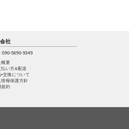
営会社
090-5690-9349
社概要
支払い方&配送
品•交換について
人情報保護方針
用規約