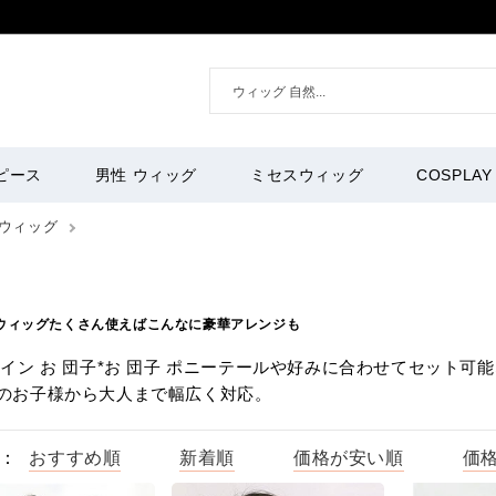
ピース
男性 ウィッグ
ミセスウィッグ
COSPLAY
ウィッグ
 ウィッグたくさん使えばこんなに豪華アレンジも
ツイン お 団子*お 団子 ポニーテールや好みに合わせてセット可能
のお子様から大人まで幅広く対応。
：
おすすめ順
新着順
価格が安い順
価