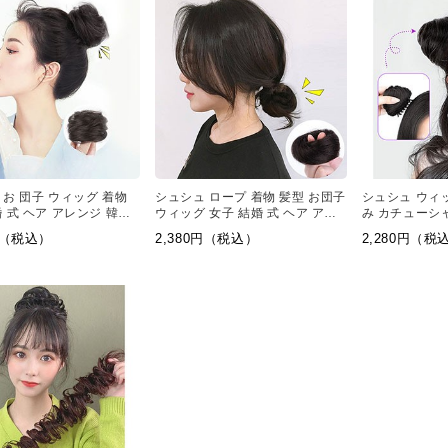
 お 団子 ウィッグ 着物
シュシュ ロープ 着物 髪型 お団子
シュシュ ウィ
 式 ヘア アレンジ 韓国
ウィッグ 女子 結婚 式 ヘア アレ
み カチューシ
ィッグ
ンジ つけ 毛
ーシャ ポイン
0円（税込）
2,380円（税込）
2,280円（税