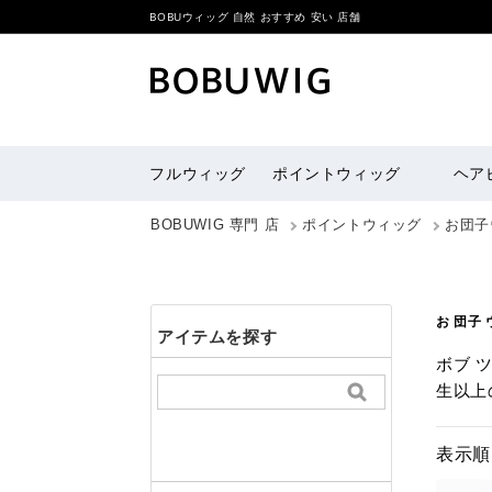
BOBUウィッグ 自然 おすすめ 安い 店舗
フルウィッグ
ポイントウィッグ
ヘア
BOBUWIG 専門 店
ポイントウィッグ
お団子
お 団子
アイテムを探す
ボブ 
生以上
表示順