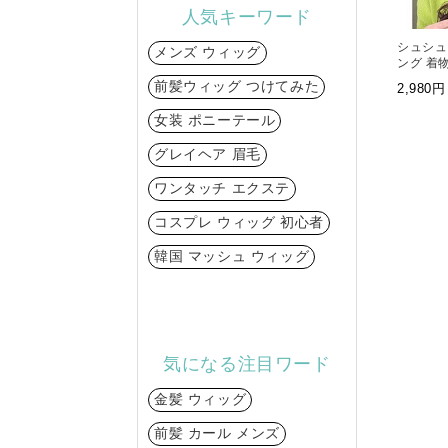
人気キーワード
シュシュ 
メンズ ウィッグ
ング 着
ィッグ 
前髪ウィッグ つけてみた
2,98
女装 ポニーテール
グレイヘア 眉毛
ワンタッチ エクステ
コスプレ ウィッグ 初心者
韓国 マッシュ ウィッグ
気になる注目ワード
金髪 ウィッグ
前髪 カール メンズ