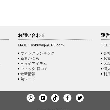
お問い合わせ
運
MAIL：
bobuwig@163.com
TEL：
ウィッグランキング
会
新着かつら
お
再入荷アイテム
返
に
ウィッグ 口コミ
個
最新情報
利
旬ワード