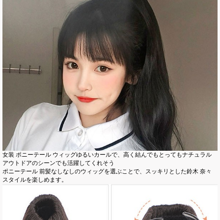
女装 ポニーテール ウィッグゆるいカールで、高く結んでもとってもナチュラル
アウトドアのシーンでも活躍してくれそう
ポニーテール 前髪なしなしのウィッグを選ぶことで、スッキリとした鈴木 奈々
スタイルを楽しめます。