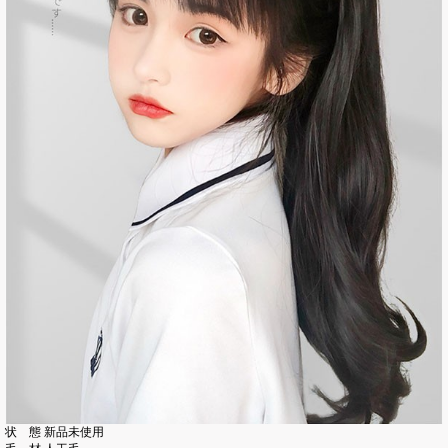
状 態 新品未使用