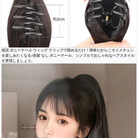
就活 ポニーテール ウィッグ クリップで留めるだけ！簡単だからこそイメチェン
を楽しみたくなる♪前髪 なし ポニーテール、シンプルでおしゃれなヘアスタイル
を実現しましょう。