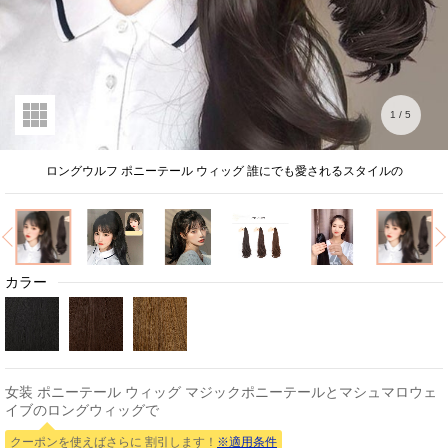
1
/
5
ロングウルフ ポニーテール ウィッグ 誰にでも愛されるスタイルの
カラー
女装 ポニーテール ウィッグ マジックポニーテールとマシュマロウェ
イブのロングウィッグで
クーポンを使えばさらに 割引します！
※適用条件