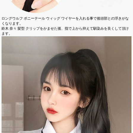
ロングウルフ ポニーテール ウィッグ ワイヤーを入れる事で後頭部との浮きがな
くなります。
鈴木 奈々 髪型 クリップをかませた後、指で上から抑えて馴染みを良くして頂け
ます。