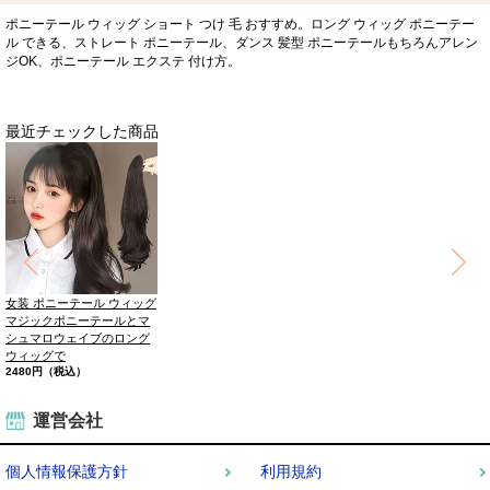
ポニーテール ウィッグ ショート つけ 毛 おすすめ。ロング ウィッグ ポニーテー
ル できる、ストレート ポニーテール、ダンス 髪型 ポニーテールもちろんアレン
ジOK、ポニーテール エクステ 付け方。
最近チェックした商品
女装 ポニーテール ウィッグ
マジックポニーテールとマ
シュマロウェイブのロング
ウィッグで
2480円（税込）
運営会社
個人情報保護方針
利用規約