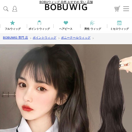
BOBUウィッグ 自然 おすすめ 安い 店舗
フルウィッグ
ポイントウィッグ
ヘアピース
男性 ウィッグ
ミセスウィッグ
BOBUWIG 専門 店
ポイントウィッグ
ポニーテールウィッグ