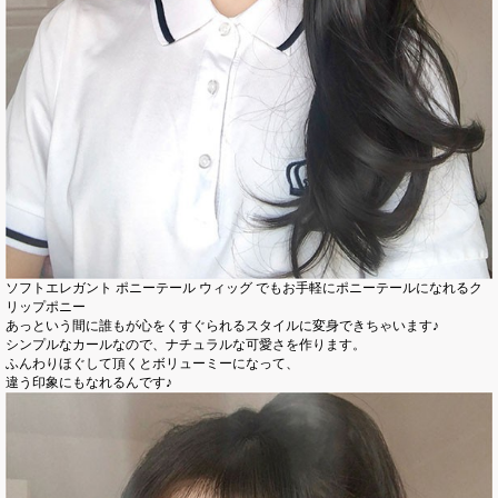
ソフトエレガント ポニーテール ウィッグ でもお手軽にポニーテールになれるク
リップポニー
あっという間に誰もが心をくすぐられるスタイルに変身できちゃいます♪
シンプルなカールなので、ナチュラルな可愛さを作ります。
ふんわりほぐして頂くとボリューミーになって、
違う印象にもなれるんです♪