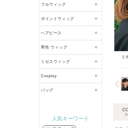
フルウィッグ
ポイントウィッグ
ヘアピース
男性 ウィッグ
ミ
自然に見えてオシャレにも見える
ミセスウィッグ
Cosplay
バッグ
C
コ
人気キーワード