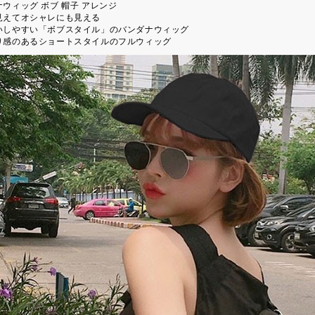
ウィッグ ボブ 帽子 アレンジ
見えてオシャレにも見える
いしやすい「ボブスタイル」のバンダナウィッグ
り感のあるショートスタイルのフルウィッグ