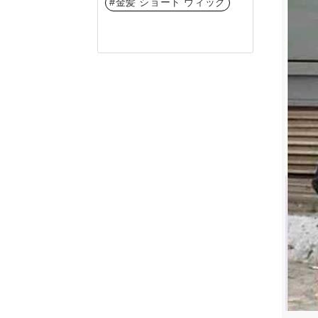
#金髪 ショート ウィッグ