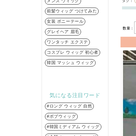
メンズ ウィッグ
タグ
：
前髪ウィッグ つけてみた
女装 ポニーテール
数量：
グレイヘア 眉毛
ワンタッチ エクステ
コスプレ ウィッグ 初心者
韓国 マッシュ ウィッグ
気になる注目ワード
#ロング ウィッグ 自然
#ボブウィッグ
#韓国ミディアム ウィッグ