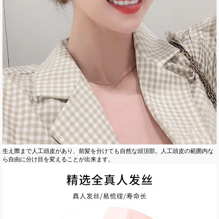
生え際まで人工頭皮があり、前髪を分けても自然な頭頂部。人工頭皮の範囲内な
ら自由に分け目を変えることが出来ます。