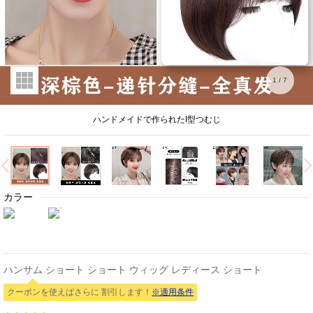
1
/
7
ハンドメイドで作られたI型つむじ
カラー
ハンサム ショート ショート ウィッグ レディース ショート
クーポンを使えばさらに 割引します！
※適用条件