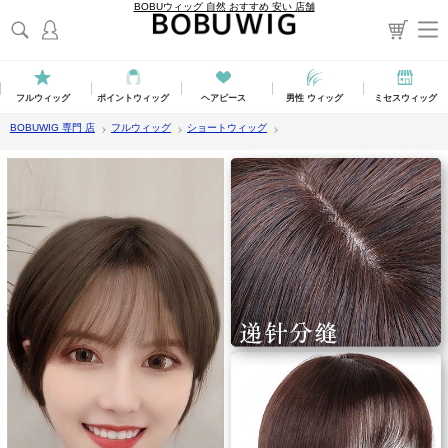
BOBUウィッグ 自然 おすすめ 安い 店舗
フルウィッグ
ポイントウィッグ
ヘアピース
男性 ウィッグ
ミセスウィッグ
BOBUWIG 専門 店
フルウィッグ
ショートウィッグ