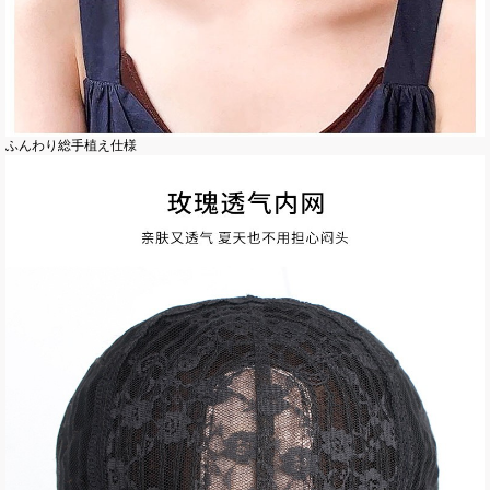
ふんわり総手植え仕様