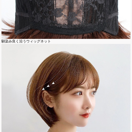
馴染み良く沿うウィッグネット