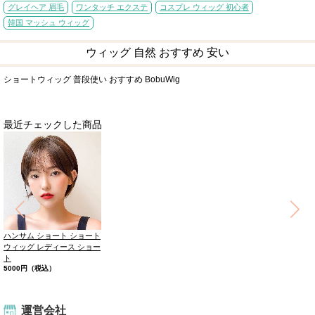
グレイヘア 眉毛
ワンタッチ エクステ
コスプレ ウィッグ 初心者
韓国 マッシュ ウィッグ
ウィッグ 自然 おすすめ 安い
ショートウィッグ 普段使い おすすめ BobuWig
最近チェックした商品
ハンサム ショート ショート
ウィッグ レディース ショー
ト
5000円（税込）
運営会社