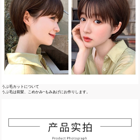
うぶ毛カットについて
うぶ毛は前髪、こめかみ~もみあげにお作りします。