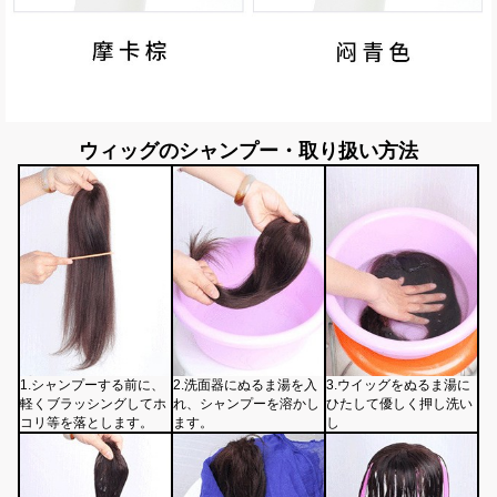
ウィッグのシャンプー・取り扱い方法
1.シャンプーする前に、
2.洗面器にぬるま湯を入
3.ウイッグをぬるま湯に
軽くブラッシングしてホ
れ、シャンプーを溶かし
ひたして優しく押し洗い
コリ等を落とします。
ます。
し