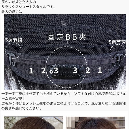
肩の力が抜けた大人の
リラックスショートスタイルです。
最大の魅力は
一本一本丁寧に手作業で毛を植えているから、ソフトな付け心地で自然なボリュ
ーム感を実現！
柔らかく伸びるメッシュ生地の網目に植え付けることで、風が通り抜ける通気性
の良さを感じてください。