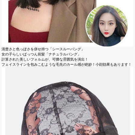
清楚さと色っぽさを併せ持つ「シースルーバング」
女の子らしいぱっつん前髪「ナチュラルバング」
計算された美しいフォルムが、可憐な雰囲気を演出！
フェイスラインを包みこむような毛先のカール感が絶妙！小顔効果もあります！