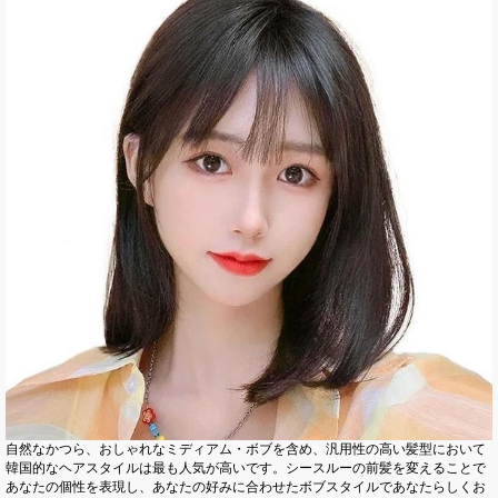
自然なかつら、おしゃれなミディアム・ボブを含め、汎用性の高い髪型において
韓国的なヘアスタイルは最も人気が高いです。シースルーの前髪を変えることで
あなたの個性を表現し、あなたの好みに合わせたボブスタイルであなたらしくお