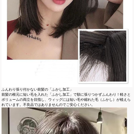
ふんわり張り付かない前髪の「ふかし加工」
前髪の根元に短い毛を入れた「ふかし加工」で額に張りつかずふんわり！軽さと
ボリュームの両立を目指し、ウィッグには短い毛や縮れた毛（ふかし）が植えら
れています。不良品ではありませんのでご安心ください。