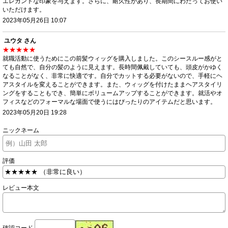
エレガントな印象を与えます。さらに、耐久性があり、長期間にわたってお使い
いただけます。
2023年05月26日 10:07
ユウタ さん
★★★★★
就職活動に使うためにこの前髪ウィッグを購入しました。このシースルー感がと
ても自然で、自分の髪のように見えます。長時間佩戴していても、頭皮がかゆく
なることがなく、非常に快適です。自分でカットする必要がないので、手軽にヘ
アスタイルを変えることができます。また、ウィッグを付けたままヘアスタイリ
ングをすることもでき、簡単にボリュームアップすることができます。就活やオ
フィスなどのフォーマルな場面で使うにはぴったりのアイテムだと思います。
2023年05月20日 19:28
ニックネーム
評価
レビュー本文