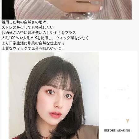
着用した時の自然さの追求、
ストレスを少しでも軽減したい
お洒落さの中に普段使いのしやすさをプラス
人毛100％や人毛MIXを使用し、ウィッグ感を少なく
より日常生活に馴染む自然な仕上がり
上質なウィッグで気分も晴れやかに！