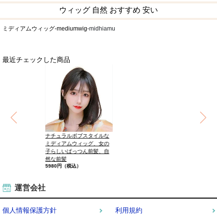
ウィッグ 自然 おすすめ 安い
ミディアムウィッグ-mediumwig-
midhiamu
最近チェックした商品
ナチュラルボブスタイルな
ミディアムウィッグ、女の
子らしいぱっつん前髪、自
然な前髪
5980円（税込）
運営会社
個人情報保護方針
利用規約