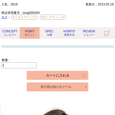
人気：2818
更新日：2023.05.18
商品管理番号：
long000400
タグ
：
#ミセスウィッグ
#ロングウィッグ
CONCEPT
POINT
SPEC
HOWTO
REVIEW
コンセプト
ポイント
仕様
着用方法
レビュー
数量：