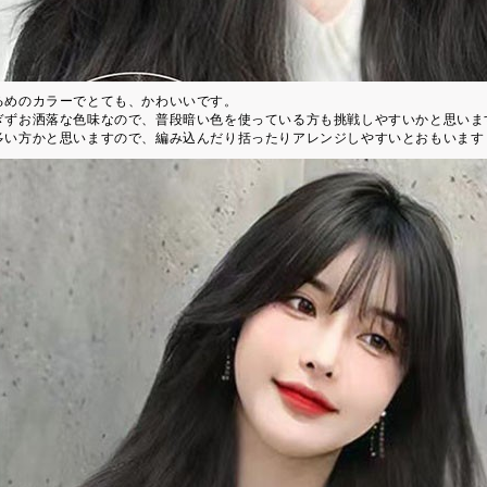
るめのカラーでとても、かわいいです。
ぎずお洒落な色味なので、普段暗い色を使っている方も挑戦しやすいかと思いま
多い方かと思いますので、編み込んだり括ったりアレンジしやすいとおもいます