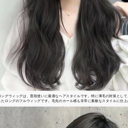
ロングウィッグは、普段使いに最適なヘアスタイルです。特に薄毛の対策として
したロングのフルウィッグです。毛先のカール感も非常に素敵なスタイルに仕上