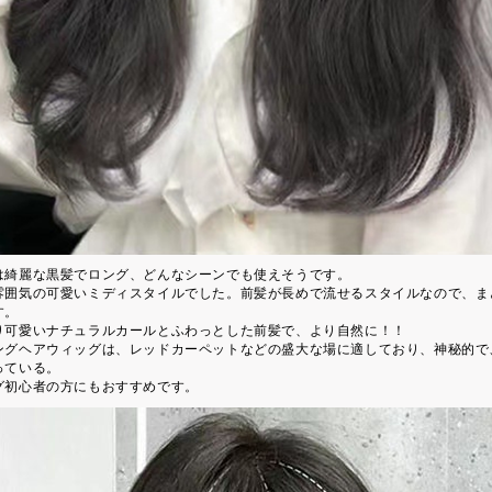
は綺麗な黒髪でロング、どんなシーンでも使えそうです。
雰囲気の可愛いミディスタイルでした。前髪が長めで流せるスタイルなので、ま
す。
り可愛いナチュラルカールとふわっとした前髪で、より自然に！！
ングヘアウィッグは、レッドカーペットなどの盛大な場に適しており、神秘的で
っている。
グ初心者の方にもおすすめです。