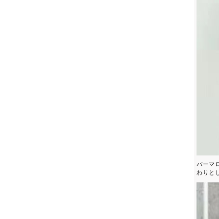
パーマ
わりと