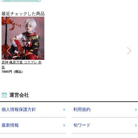
最近チェックした商品
原神 楓原万葉 コスプレ 衣
装
7880円（税込）
運営会社
個人情報保護方針
利用規約
最新情報
旬ワード